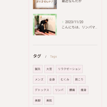
最近なんだか
2023/11/20
こんにちは、リンパマッサージマーベルです♡
タグ
Tags
鍼灸
大宮
リラクゼーション
メンズ
全身
むくみ
肩こり
デトックス
リンパ
腰痛
痩身
美脚
美肌